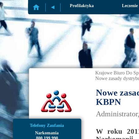
Profilaktyka
Leczenie
Krajowe Biuro Do Sp
Nowe zasady dystry
Nowe zasa
KBPN
Administrator
Telefony Zaufania
W roku 2011
Narkomania
800 199 990