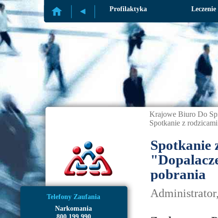
Profilaktyka
Leczenie
Krajowe Biuro Do Sp
Spotkanie z rodzicami
Spotkanie 
"Dopalacze
pobrania
Administrator
Telefony Zaufania
Narkomania
800 199 990