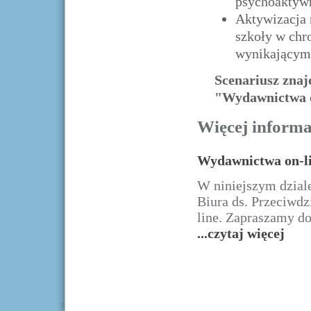
psychoaktywn
Aktywizacja 
szkoły w chr
wynikającym
Scenariusz znaj
"Wydawnictwa o
Więcej informac
Wydawnictwa on-l
W niniejszym dzial
Biura ds. Przeciwdz
line. Zapraszamy do
...czytaj więcej