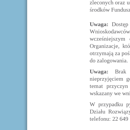
zleconych oraz u
środków Fundus
Uwaga:
Dostęp 
Wnioskodawców
wcześniejszym 
Organizacje, kt
otrzymają za poś
do zalogowania.
Uwaga:
Brak w
nieprzyjęciem g
temat przyczyn 
wskazany we wni
W przypadku py
Działu Rozwią
telefonu: 22 649 