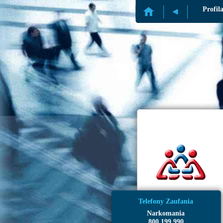
Profil
Telefony Zaufania
Narkomania
800 199 990