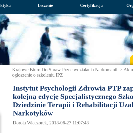
aktyka
Leczenie
Certyfikacja
Org
Krajowe Biuro Do Spraw Przeciwdziałania Narkomanii
>
Aktu
ogłoszenie o szkoleniu IPZ
Instytut Psychologii Zdrowia PTP za
kolejną edycję Specjalistycznego Szk
Dziedzinie Terapii i Rehabilitacji Uza
Narkotyków
Dorota Wieczorek, 2018-06-27 11:07:48