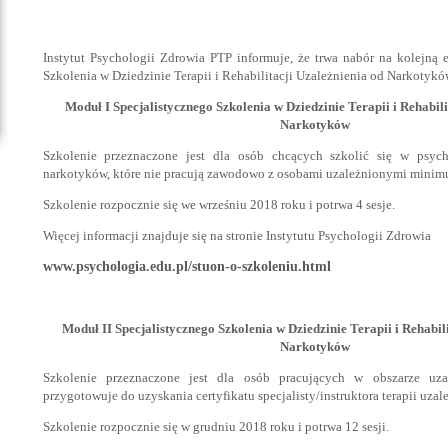
Instytut Psychologii Zdrowia PTP informuje, że trwa nabór na kolejną 
Szkolenia w Dziedzinie Terapii i Rehabilitacji Uzależnienia od Narkotykó
Moduł I Specjalistycznego Szkolenia w Dziedzinie Terapii i Rehabili
Narkotyków
Szkolenie przeznaczone jest dla osób chcących szkolić się w psyc
narkotyków, które nie pracują zawodowo z osobami uzależnionymi minim
Szkolenie rozpocznie się we wrześniu 2018 roku i potrwa 4 sesje.
Więcej informacji znajduje się na stronie Instytutu Psychologii Zdrowia
www.psychologia.edu.pl/stuon-o-szkoleniu.html
Moduł II Specjalistycznego Szkolenia w Dziedzinie Terapii i Rehabil
Narkotyków
Szkolenie przeznaczone jest dla osób pracujących w obszarze uza
przygotowuje do uzyskania certyfikatu specjalisty/instruktora terapii uzal
Szkolenie rozpocznie się w grudniu 2018 roku i potrwa 12 sesji.