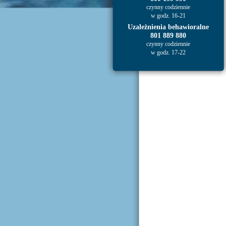
czynny codziennie
w godz. 16-21
Uzależnienia behawioralne
801 889 880
czynny codziennie
w godz. 17-22