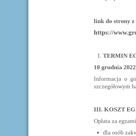
link do strony z
https://www.gr
TERMIN E
10 grudnia 2022
Informacja o go
szczegółowym ha
III. KOSZT E
Opłata za egzami
dla osób zak