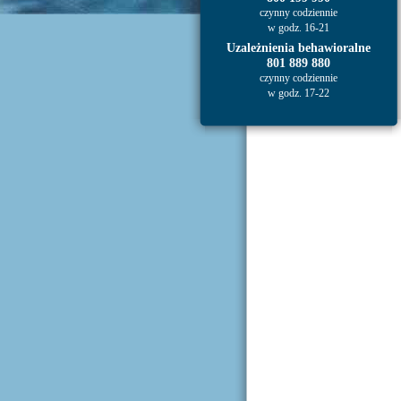
czynny codziennie
w godz. 16-21
Uzależnienia behawioralne
801 889 880
czynny codziennie
w godz. 17-22