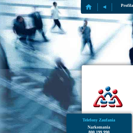
Profil
Telefony Zaufania
Narkomania
800 199 990