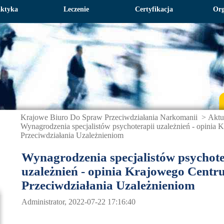
aktyka
Leczenie
Certyfikacja
Org
Krajowe Biuro Do Spraw Przeciwdziałania Narkomanii
>
Aktu
Wynagrodzenia specjalistów psychoterapii uzależnień - opinia
Przeciwdziałania Uzależnieniom
Wynagrodzenia specjalistów psychote
uzależnień - opinia Krajowego Cent
Przeciwdziałania Uzależnieniom
Administrator, 2022-07-22 17:16:40