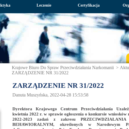
aktyka
Leczenie
Certyfikacja
Org
Krajowe Biuro Do Spraw Przeciwdziałania Narkomanii
>
Aktu
ZARZĄDZENIE NR 31/2022
ZARZĄDZENIE NR 31/2022
Danuta Muszyńska, 2022-04-28 15:53:58
Dyrektora Krajowego Centrum Przeciwdziałania Uzale
kwietnia 2022 r. w sprawie ogłoszenia o konkursie wniosków n
2022-2023 zadań z zakresu PRZECIWDZIAŁANI
BEHAWIORALNYM, określonych w Narodowym Pro