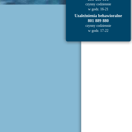
czynny codziennie
w godz. 16-21
Uzależnienia behawioralne
801 889 880
czynny codziennie
w godz. 17-22