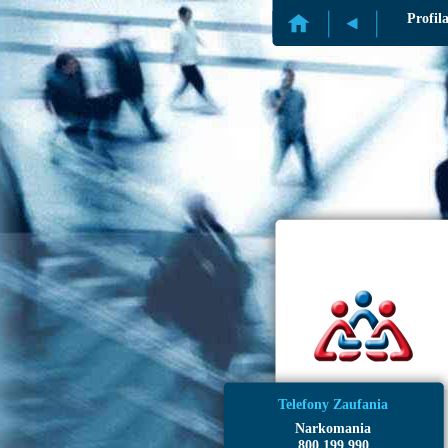
Profil
Telefony Zaufania
Narkomania
800 199 990