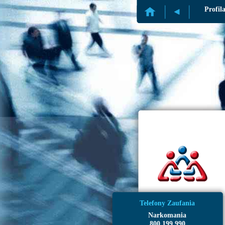
Profil
Telefony Zaufania
Narkomania
800 199 990