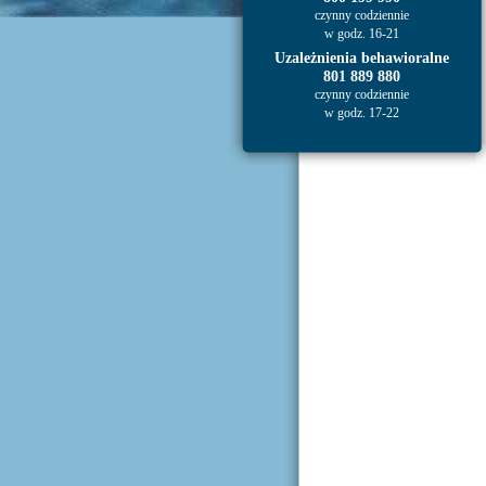
czynny codziennie
w godz. 16-21
Uzależnienia behawioralne
801 889 880
czynny codziennie
w godz. 17-22