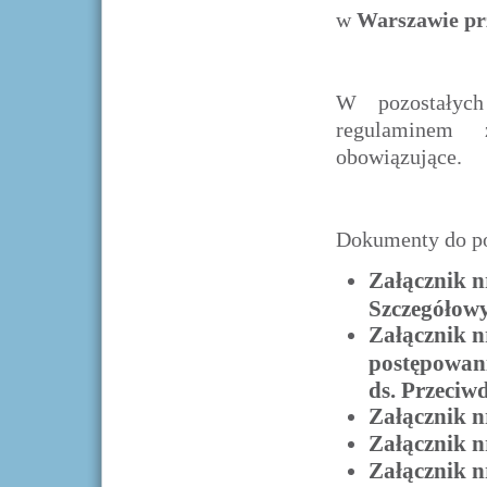
w
Warszawie prz
W pozostałych
regulaminem 
obowiązujące.
Dokumenty do po
Załącznik n
Szczegółow
Załącznik n
postępowan
ds. Przeciw
Załącznik n
Załącznik n
Załącznik n