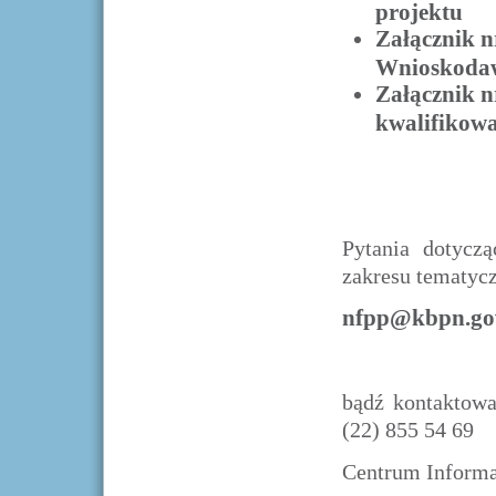
projektu
Załącznik n
Wnioskoda
Załącznik n
kwalifikowa
Pytania dotycz
zakresu tematycz
nfpp@kbpn.gov
bądź kontaktowa
(22) 855 54 69
Centrum Informa