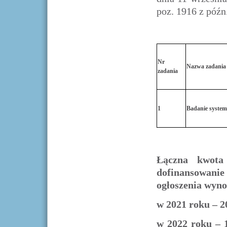
poz. 1916 z późn
Nr
Nazwa zadania
zadania
1
Badanie syste
Łączna kwota
dofinansowanie
ogłoszenia wyno
w 2021 roku – 20
w 2022 roku – 15