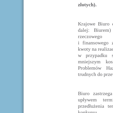
złotych).
Krajowe Biuro 
dalej: Biurem)
rzeczowego
i finansowego 
kwoty na realiz
w przypadku s
mniejszym kos
Problemów Haz
trudnych do prze
Biuro zastrzeg
upływem term
przedłużenia te
konkursu.