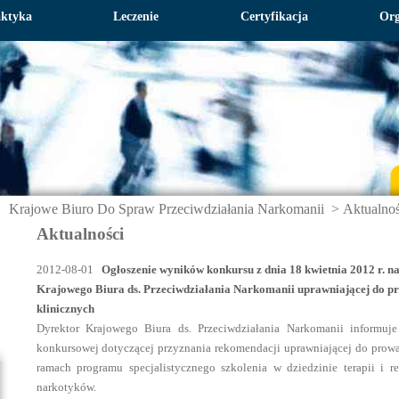
aktyka
Leczenie
Certyfikacja
Org
Krajowe Biuro Do Spraw Przeciwdziałania Narkomanii
>
Aktualnoś
Aktualności
2012-08-01
Ogłoszenie wyników konkursu z dnia 18 kwietnia 2012 r. n
Krajowego Biura ds. Przeciwdziałania Narkomanii uprawniającej do p
klinicznych
Dyrektor Krajowego Biura ds. Przeciwdziałania Narkomanii informuj
konkursowej dotyczącej przyznania rekomendacji uprawniającej do prowa
ramach programu specjalistycznego szkolenia w dziedzinie terapii i re
narkotyków.