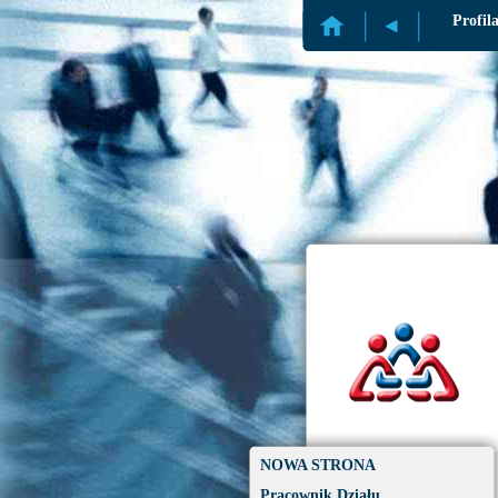
Profil
NOWA STRONA
Pracownik Działu