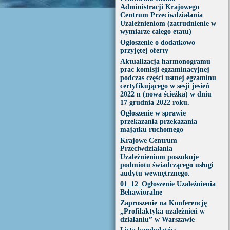
Administracji Krajowego
Centrum Przeciwdziałania
Uzależnieniom (zatrudnienie w
wymiarze całego etatu)
Ogłoszenie o dodatkowo
przyjętej oferty
Aktualizacja harmonogramu
prac komisji egzaminacyjnej
podczas części ustnej egzaminu
certyfikującego w sesji jesień
2022 n (nowa ścieżka) w dniu
17 grudnia 2022 roku.
Ogłoszenie w sprawie
przekazania przekazania
majątku ruchomego
Krajowe Centrum
Przeciwdziałania
Uzależnieniom poszukuje
podmiotu świadczącego usługi
audytu wewnętrznego.
01_12_Ogłoszenie Uzależnienia
Behawioralne
Zaproszenie na Konferencję
„Profilaktyka uzależnień w
działaniu” w Warszawie