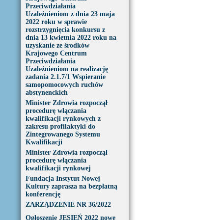
Przeciwdziałania
Uzależnieniom z dnia 23 maja
2022 roku w sprawie
rozstrzygnięcia konkursu z
dnia 13 kwietnia 2022 roku na
uzyskanie ze środków
Krajowego Centrum
Przeciwdziałania
Uzależnieniom na realizację
zadania 2.1.7/1 Wspieranie
samopomocowych ruchów
abstynenckich
Minister Zdrowia rozpoczął
procedurę włączania
kwalifikacji rynkowych z
zakresu profilaktyki do
Zintegrowanego Systemu
Kwalifikacji
Minister Zdrowia rozpoczął
procedurę włączania
kwalifikacji rynkowej
Fundacja Instytut Nowej
Kultury zaprasza na bezpłatną
konferencję
ZARZĄDZENIE NR 36/2022
Ogłoszenie JESIEŃ 2022 nowe