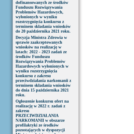
dofinansowanych ze środków
Funduszu Rozwiązywania
Problemów Hazardowych,
wyłonionych w wyniku
rozstrzygnięcia konkursu z
terminem składania wniosków
do 20 października 2021 roku.
Decyzja Ministra Zdrowia w
sprawie zaakceptowanych
wniosków na realizację w
latach: 2022 - 2023 zadań ze
środków Funduszu
Rozwiązywania Problemów
Hazardowych wyłonionych w
wyniku rozstrzygnięcia
konkursu z zakresu
przeciwdziałania narkomanii z
terminem składania wniosków
do dnia 15 października 2021
roku.
Ogłoszenie konkursu ofert na
realizację w 2022 r. zadań z
zakresu
PRZECIWDZIAŁANIA
NARKOMANII w obszarze
profilaktyki ze środków
pozostających w dyspozycji