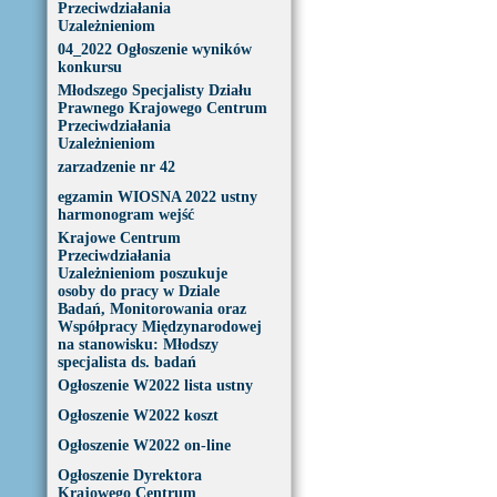
Przeciwdziałania
Uzależnieniom
04_2022 Ogłoszenie wyników
konkursu
Młodszego Specjalisty Działu
Prawnego Krajowego Centrum
Przeciwdziałania
Uzależnieniom
zarzadzenie nr 42
egzamin WIOSNA 2022 ustny
harmonogram wejść
Krajowe Centrum
Przeciwdziałania
Uzależnieniom poszukuje
osoby do pracy w Dziale
Badań, Monitorowania oraz
Współpracy Międzynarodowej
na stanowisku: Młodszy
specjalista ds. badań
Ogłoszenie W2022 lista ustny
Ogłoszenie W2022 koszt
Ogłoszenie W2022 on-line
Ogłoszenie Dyrektora
Krajowego Centrum