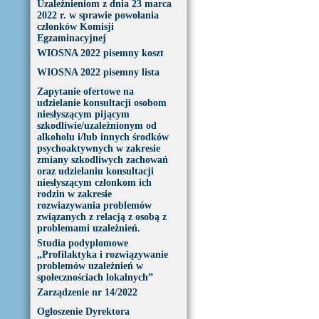
Uzależnieniom z dnia 23 marca
2022 r. w sprawie powołania
członków Komisji
Egzaminacyjnej
WIOSNA 2022 pisemny koszt
WIOSNA 2022 pisemny lista
Zapytanie ofertowe na
udzielanie konsultacji osobom
niesłyszącym pijącym
szkodliwie/uzależnionym od
alkoholu i/lub innych środków
psychoaktywnych w zakresie
zmiany szkodliwych zachowań
oraz udzielaniu konsultacji
niesłyszącym członkom ich
rodzin w zakresie
rozwiazywania problemów
związanych z relacją z osobą z
problemami uzależnień.
Studia podyplomowe
„Profilaktyka i rozwiązywanie
problemów uzależnień w
społecznościach lokalnych”
Zarządzenie nr 14/2022
Ogłoszenie Dyrektora