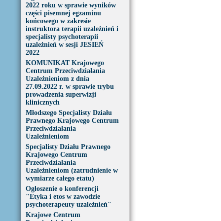
2022 roku w sprawie wyników
części pisemnej egzaminu
końcowego w zakresie
instruktora terapii uzależnień i
specjalisty psychoterapii
uzależnień w sesji JESIEŃ
2022
KOMUNIKAT Krajowego
Centrum Przeciwdziałania
Uzależnieniom z dnia
27.09.2022 r. w sprawie trybu
prowadzenia superwizji
klinicznych
Młodszego Specjalisty Działu
Prawnego Krajowego Centrum
Przeciwdziałania
Uzależnieniom
Specjalisty Działu Prawnego
Krajowego Centrum
Przeciwdziałania
Uzależnieniom (zatrudnienie w
wymiarze całego etatu)
Ogłoszenie o konferencji
"Etyka i etos w zawodzie
psychoterapeuty uzależnień"
Krajowe Centrum