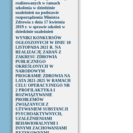
realizowanych w ramach
szkolenia w dziedzinie
uzależnień na podstawie
rozporządzenia Ministra
Zdrowia z dnia 17 kwietnia
2019 r. w sprawie szkoleń w
dziedzinie uzależnień
WYNIKI KONKURSÓW
OGŁOSZONYCH W DNIU 10
LISTOPADA 2021 R. NA
REALIZACJĘ ZADAŃ Z
ZAKRESU ZDROWIA
PUBLICZNEGO
OKREŚLONYCH W
NARODOWYM
PROGRAMIE ZDROWIA NA
LATA 2021-2025 W RAMACH
CELU OPERACYJNEGO NR
2 PROFILAKTYKA I
ROZWIĄZYWANIE
PROBLEMÓW
ZWIĄZANYCH Z
UŻYWANIEM SUBSTANCJI
PSYCHOAKTYWNYCH,
UZALEŻNIENIAMI
BEHAWIORALNYMI I
INNYMI ZACHOWANIAMI
RYZYKOWNYMI