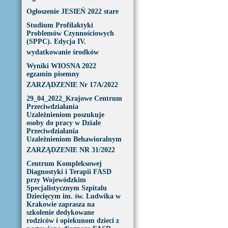
Ogłoszenie JESIEŃ 2022 stare
Studium Profilaktyki
Problemów Czynnościowych
(SPPC). Edycja IV.
wydatkowanie środków
Wyniki WIOSNA 2022
egzamin pisemny
ZARZĄDZENIE Nr 17A/2022
29_04_2022_Krajowe Centrum
Przeciwdziałania
Uzależnieniom poszukuje
osoby do pracy w Dziale
Przeciwdziałania
Uzależnieniom Behawioralnym
ZARZĄDZENIE NR 31/2022
Centrum Kompleksowej
Diagnostyki i Terapii FASD
przy Wojewódzkim
Specjalistycznym Szpitalu
Dziecięcym im. św. Ludwika w
Krakowie zaprasza na
szkolenie dedykowane
rodziców i opiekunom dzieci z