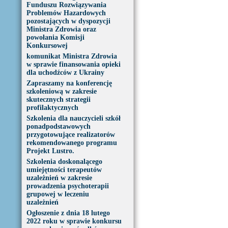
Funduszu Rozwiązywania
Problemów Hazardowych
pozostających w dyspozycji
Ministra Zdrowia oraz
powołania Komisji
Konkursowej
komunikat Ministra Zdrowia
w sprawie finansowania opieki
dla uchodźców z Ukrainy
Zapraszamy na konferencję
szkoleniową w zakresie
skutecznych strategii
profilaktycznych
Szkolenia dla nauczycieli szkół
ponadpodstawowych
przygotowujące realizatorów
rekomendowanego programu
Projekt Lustro.
Szkolenia doskonalącego
umiejętności terapeutów
uzależnień w zakresie
prowadzenia psychoterapii
grupowej w leczeniu
uzależnień
Ogłoszenie z dnia 18 lutego
2022 roku w sprawie konkursu