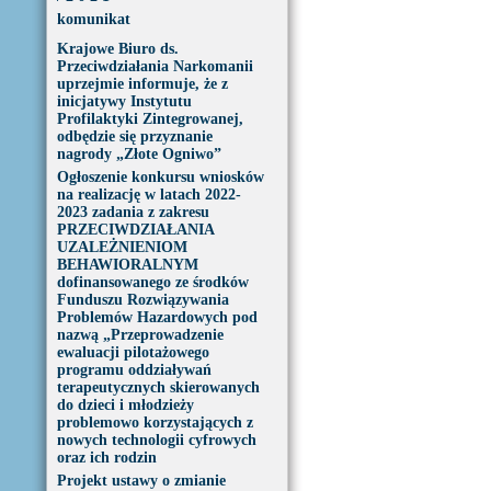
komunikat
Krajowe Biuro ds.
Przeciwdziałania Narkomanii
uprzejmie informuje, że z
inicjatywy Instytutu
Profilaktyki Zintegrowanej,
odbędzie się przyznanie
nagrody „Złote Ogniwo”
Ogłoszenie konkursu wniosków
na realizację w latach 2022-
2023 zadania z zakresu
PRZECIWDZIAŁANIA
UZALEŻNIENIOM
BEHAWIORALNYM
dofinansowanego ze środków
Funduszu Rozwiązywania
Problemów Hazardowych pod
nazwą „Przeprowadzenie
ewaluacji pilotażowego
programu oddziaływań
terapeutycznych skierowanych
do dzieci i młodzieży
problemowo korzystających z
nowych technologii cyfrowych
oraz ich rodzin
Projekt ustawy o zmianie