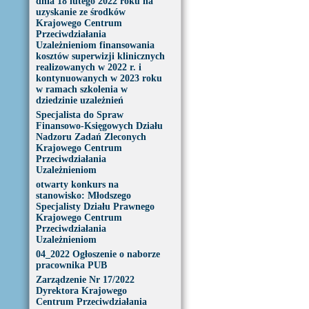
dnia 18 lutego 2022 roku na
uzyskanie ze środków
Krajowego Centrum
Przeciwdziałania
Uzależnieniom finansowania
kosztów superwizji klinicznych
realizowanych w 2022 r. i
kontynuowanych w 2023 roku
w ramach szkolenia w
dziedzinie uzależnień
Specjalista do Spraw
Finansowo-Księgowych Działu
Nadzoru Zadań Zleconych
Krajowego Centrum
Przeciwdziałania
Uzależnieniom
otwarty konkurs na
stanowisko: Młodszego
Specjalisty Działu Prawnego
Krajowego Centrum
Przeciwdziałania
Uzależnieniom
04_2022 Ogłoszenie o naborze
pracownika PUB
Zarządzenie Nr 17/2022
Dyrektora Krajowego
Centrum Przeciwdziałania