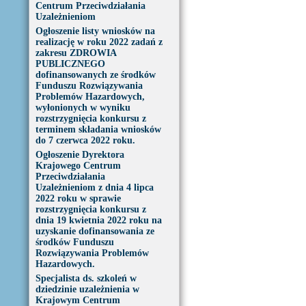
Centrum Przeciwdziałania
Uzależnieniom
Ogłoszenie listy wniosków na
realizację w roku 2022 zadań z
zakresu ZDROWIA
PUBLICZNEGO
dofinansowanych ze środków
Funduszu Rozwiązywania
Problemów Hazardowych,
wyłonionych w wyniku
rozstrzygnięcia konkursu z
terminem składania wniosków
do 7 czerwca 2022 roku.
Ogłoszenie Dyrektora
Krajowego Centrum
Przeciwdziałania
Uzależnieniom z dnia 4 lipca
2022 roku w sprawie
rozstrzygnięcia konkursu z
dnia 19 kwietnia 2022 roku na
uzyskanie dofinansowania ze
środków Funduszu
Rozwiązywania Problemów
Hazardowych.
Specjalista ds. szkoleń w
dziedzinie uzależnienia w
Krajowym Centrum