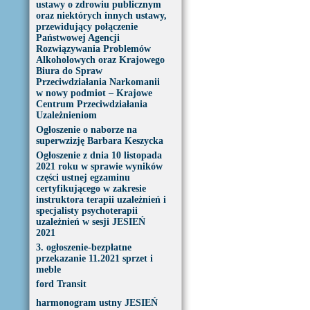
ustawy o zdrowiu publicznym
oraz niektórych innych ustawy,
przewidujący połączenie
Państwowej Agencji
Rozwiązywania Problemów
Alkoholowych oraz Krajowego
Biura do Spraw
Przeciwdziałania Narkomanii
w nowy podmiot – Krajowe
Centrum Przeciwdziałania
Uzależnieniom
Ogłoszenie o naborze na
superwzizję Barbara Keszycka
Ogłoszenie z dnia 10 listopada
2021 roku w sprawie wyników
części ustnej egzaminu
certyfikującego w zakresie
instruktora terapii uzależnień i
specjalisty psychoterapii
uzależnień w sesji JESIEŃ
2021
3. ogłoszenie-bezpłatne
przekazanie 11.2021 sprzet i
meble
ford Transit
harmonogram ustny JESIEŃ