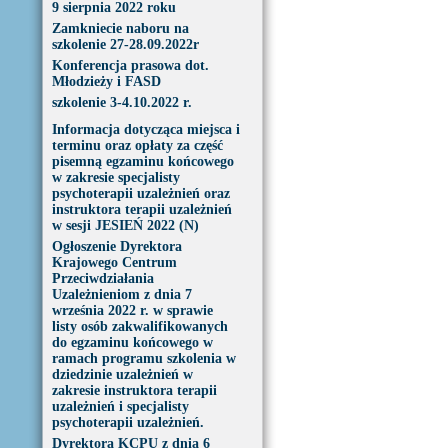
9 sierpnia 2022 roku
Zamkniecie naboru na
szkolenie 27-28.09.2022r
Konferencja prasowa dot.
Młodzieży i FASD
szkolenie 3-4.10.2022 r.
Informacja dotycząca miejsca i
terminu oraz opłaty za część
pisemną egzaminu końcowego
w zakresie specjalisty
psychoterapii uzależnień oraz
instruktora terapii uzależnień
w sesji JESIEŃ 2022 (N)
Ogłoszenie Dyrektora
Krajowego Centrum
Przeciwdziałania
Uzależnieniom z dnia 7
września 2022 r. w sprawie
listy osób zakwalifikowanych
do egzaminu końcowego w
ramach programu szkolenia w
dziedzinie uzależnień w
zakresie instruktora terapii
uzależnień i specjalisty
psychoterapii uzależnień.
Dyrektora KCPU z dnia 6