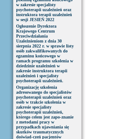
w zakresie specjalisty
psychoterapii uzależnień oraz
instruktora terapii uzależnień
w sesji JESIEŃ 2022
Ogłoszenie Dyrektora
Krajowego Centrum
Przeciwdziałania
Uzależnieniom z dnia 30
sierpnia 2022 r. w sprawie listy
osób zakwalifikowanych do
egzaminu końcowego w
ramach programu szkolenia w
dziedzinie uzależnień w
zakresie instruktora terapii
uzależnień i specjalisty
psychoterapii uzależnień.
Organizację szkolenia
adresowanego do specjalistów
psychoterapii uzależnień oraz
osób w trakcie szkolenia w
zakresie specjalisty
psychoterapii uzależnień,
którego celem jest zapo-znanie
z metodami pracy w
przypadkach ujawniania się
skutków traumatycznych
doświad-czeń pacjentów