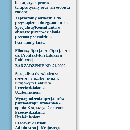
blokujących proces
terapeutyczny oraz ich osobista
zmianę.
Zapraszamy serdecznie do
przystąpienia do egzaminu na
Specjalistę/Konsultanta w
obszarze przeciwdziałania
przemocy w rodzinie.
lista kandydatów
Młodszy Specjalista/Specjalista
ds. Profilaktyki i Edukacji
Publicznej
ZARZĄDZENIE NR 51/2022
Specjalista ds. szkoleń w
dziedzinie uzależnienia w
Krajowym Centrum
Przeciwdziałania
Uzależnieniom
Wynagrodzenia specjalistów
psychoterapii uzależnień -
opinia Krajowego Centrum
Przeciwdziałania
Uzależnieniom
Pracownik Działu
Administracji Krajowego