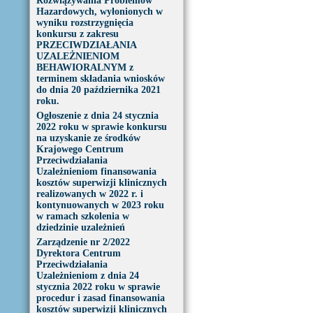
Rozwiązywania Problemów
Hazardowych, wyłonionych w
wyniku rozstrzygnięcia
konkursu z zakresu
PRZECIWDZIAŁANIA
UZALEŻNIENIOM
BEHAWIORALNYM z
terminem składania wniosków
do dnia 20 października 2021
roku.
Ogłoszenie z dnia 24 stycznia
2022 roku w sprawie konkursu
na uzyskanie ze środków
Krajowego Centrum
Przeciwdziałania
Uzależnieniom finansowania
kosztów superwizji klinicznych
realizowanych w 2022 r. i
kontynuowanych w 2023 roku
w ramach szkolenia w
dziedzinie uzależnień
Zarządzenie nr 2/2022
Dyrektora Centrum
Przeciwdziałania
Uzależnieniom z dnia 24
stycznia 2022 roku w sprawie
procedur i zasad finansowania
kosztów superwizji klinicznych