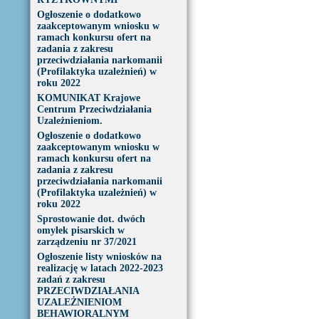
Ogłoszenie o dodatkowo
zaakceptowanym wniosku w
ramach konkursu ofert na
zadania z zakresu
przeciwdziałania narkomanii
(Profilaktyka uzależnień) w
roku 2022
KOMUNIKAT Krajowe
Centrum Przeciwdziałania
Uzależnieniom.
Ogłoszenie o dodatkowo
zaakceptowanym wniosku w
ramach konkursu ofert na
zadania z zakresu
przeciwdziałania narkomanii
(Profilaktyka uzależnień) w
roku 2022
Sprostowanie dot. dwóch
omyłek pisarskich w
zarządzeniu nr 37/2021
Ogłoszenie listy wniosków na
realizację w latach 2022-2023
zadań z zakresu
PRZECIWDZIAŁANIA
UZALEŻNIENIOM
BEHAWIORALNYM