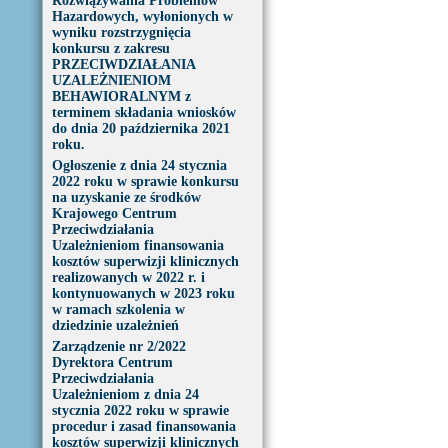
Rozwiązywania Problemów
Hazardowych, wyłonionych w
wyniku rozstrzygnięcia
konkursu z zakresu
PRZECIWDZIAŁANIA
UZALEŻNIENIOM
BEHAWIORALNYM z
terminem składania wniosków
do dnia 20 października 2021
roku.
Ogłoszenie z dnia 24 stycznia
2022 roku w sprawie konkursu
na uzyskanie ze środków
Krajowego Centrum
Przeciwdziałania
Uzależnieniom finansowania
kosztów superwizji klinicznych
realizowanych w 2022 r. i
kontynuowanych w 2023 roku
w ramach szkolenia w
dziedzinie uzależnień
Zarządzenie nr 2/2022
Dyrektora Centrum
Przeciwdziałania
Uzależnieniom z dnia 24
stycznia 2022 roku w sprawie
procedur i zasad finansowania
kosztów superwizji klinicznych