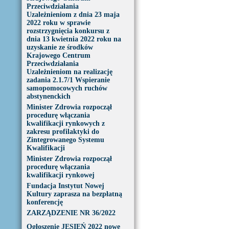
Przeciwdziałania
Uzależnieniom z dnia 23 maja
2022 roku w sprawie
rozstrzygnięcia konkursu z
dnia 13 kwietnia 2022 roku na
uzyskanie ze środków
Krajowego Centrum
Przeciwdziałania
Uzależnieniom na realizację
zadania 2.1.7/1 Wspieranie
samopomocowych ruchów
abstynenckich
Minister Zdrowia rozpoczął
procedurę włączania
kwalifikacji rynkowych z
zakresu profilaktyki do
Zintegrowanego Systemu
Kwalifikacji
Minister Zdrowia rozpoczął
procedurę włączania
kwalifikacji rynkowej
Fundacja Instytut Nowej
Kultury zaprasza na bezpłatną
konferencję
ZARZĄDZENIE NR 36/2022
Ogłoszenie JESIEŃ 2022 nowe