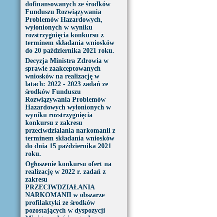
dofinansowanych ze środków
Funduszu Rozwiązywania
Problemów Hazardowych,
wyłonionych w wyniku
rozstrzygnięcia konkursu z
terminem składania wniosków
do 20 października 2021 roku.
Decyzja Ministra Zdrowia w
sprawie zaakceptowanych
wniosków na realizację w
latach: 2022 - 2023 zadań ze
środków Funduszu
Rozwiązywania Problemów
Hazardowych wyłonionych w
wyniku rozstrzygnięcia
konkursu z zakresu
przeciwdziałania narkomanii z
terminem składania wniosków
do dnia 15 października 2021
roku.
Ogłoszenie konkursu ofert na
realizację w 2022 r. zadań z
zakresu
PRZECIWDZIAŁANIA
NARKOMANII w obszarze
profilaktyki ze środków
pozostających w dyspozycji