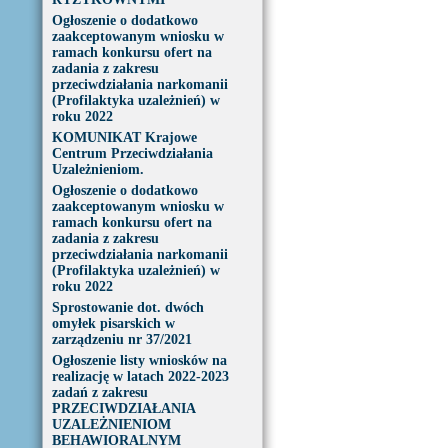
Ogłoszenie o dodatkowo
zaakceptowanym wniosku w
ramach konkursu ofert na
zadania z zakresu
przeciwdziałania narkomanii
(Profilaktyka uzależnień) w
roku 2022
KOMUNIKAT Krajowe
Centrum Przeciwdziałania
Uzależnieniom.
Ogłoszenie o dodatkowo
zaakceptowanym wniosku w
ramach konkursu ofert na
zadania z zakresu
przeciwdziałania narkomanii
(Profilaktyka uzależnień) w
roku 2022
Sprostowanie dot. dwóch
omyłek pisarskich w
zarządzeniu nr 37/2021
Ogłoszenie listy wniosków na
realizację w latach 2022-2023
zadań z zakresu
PRZECIWDZIAŁANIA
UZALEŻNIENIOM
BEHAWIORALNYM