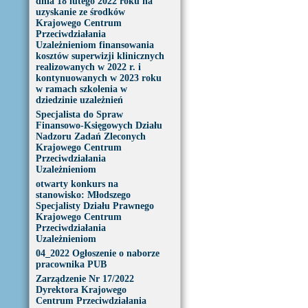
dnia 18 lutego 2022 roku na
uzyskanie ze środków
Krajowego Centrum
Przeciwdziałania
Uzależnieniom finansowania
kosztów superwizji klinicznych
realizowanych w 2022 r. i
kontynuowanych w 2023 roku
w ramach szkolenia w
dziedzinie uzależnień
Specjalista do Spraw
Finansowo-Księgowych Działu
Nadzoru Zadań Zleconych
Krajowego Centrum
Przeciwdziałania
Uzależnieniom
otwarty konkurs na
stanowisko: Młodszego
Specjalisty Działu Prawnego
Krajowego Centrum
Przeciwdziałania
Uzależnieniom
04_2022 Ogłoszenie o naborze
pracownika PUB
Zarządzenie Nr 17/2022
Dyrektora Krajowego
Centrum Przeciwdziałania