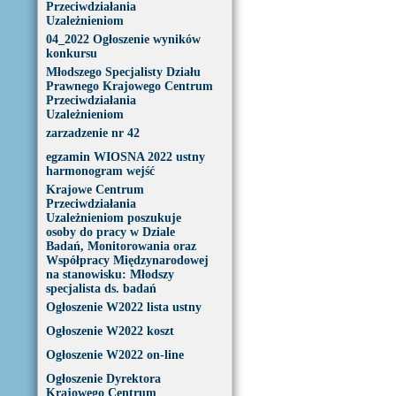
Przeciwdziałania
Uzależnieniom
04_2022 Ogłoszenie wyników
konkursu
Młodszego Specjalisty Działu
Prawnego Krajowego Centrum
Przeciwdziałania
Uzależnieniom
zarzadzenie nr 42
egzamin WIOSNA 2022 ustny
harmonogram wejść
Krajowe Centrum
Przeciwdziałania
Uzależnieniom poszukuje
osoby do pracy w Dziale
Badań, Monitorowania oraz
Współpracy Międzynarodowej
na stanowisku: Młodszy
specjalista ds. badań
Ogłoszenie W2022 lista ustny
Ogłoszenie W2022 koszt
Ogłoszenie W2022 on-line
Ogłoszenie Dyrektora
Krajowego Centrum