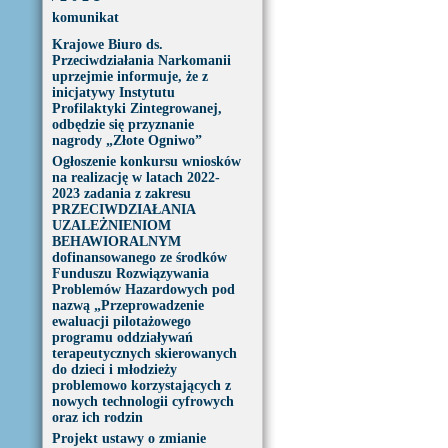
komunikat
Krajowe Biuro ds.
Przeciwdziałania Narkomanii
uprzejmie informuje, że z
inicjatywy Instytutu
Profilaktyki Zintegrowanej,
odbędzie się przyznanie
nagrody „Złote Ogniwo”
Ogłoszenie konkursu wniosków
na realizację w latach 2022-
2023 zadania z zakresu
PRZECIWDZIAŁANIA
UZALEŻNIENIOM
BEHAWIORALNYM
dofinansowanego ze środków
Funduszu Rozwiązywania
Problemów Hazardowych pod
nazwą „Przeprowadzenie
ewaluacji pilotażowego
programu oddziaływań
terapeutycznych skierowanych
do dzieci i młodzieży
problemowo korzystających z
nowych technologii cyfrowych
oraz ich rodzin
Projekt ustawy o zmianie