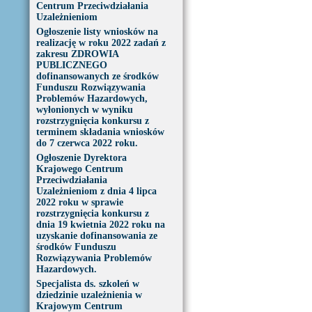
Centrum Przeciwdziałania
Uzależnieniom
Ogłoszenie listy wniosków na
realizację w roku 2022 zadań z
zakresu ZDROWIA
PUBLICZNEGO
dofinansowanych ze środków
Funduszu Rozwiązywania
Problemów Hazardowych,
wyłonionych w wyniku
rozstrzygnięcia konkursu z
terminem składania wniosków
do 7 czerwca 2022 roku.
Ogłoszenie Dyrektora
Krajowego Centrum
Przeciwdziałania
Uzależnieniom z dnia 4 lipca
2022 roku w sprawie
rozstrzygnięcia konkursu z
dnia 19 kwietnia 2022 roku na
uzyskanie dofinansowania ze
środków Funduszu
Rozwiązywania Problemów
Hazardowych.
Specjalista ds. szkoleń w
dziedzinie uzależnienia w
Krajowym Centrum