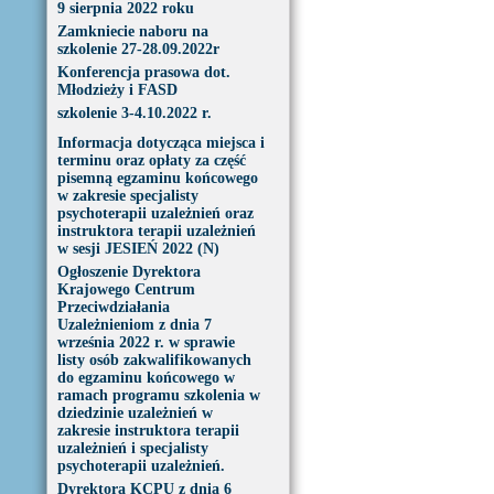
9 sierpnia 2022 roku
Zamkniecie naboru na
szkolenie 27-28.09.2022r
Konferencja prasowa dot.
Młodzieży i FASD
szkolenie 3-4.10.2022 r.
Informacja dotycząca miejsca i
terminu oraz opłaty za część
pisemną egzaminu końcowego
w zakresie specjalisty
psychoterapii uzależnień oraz
instruktora terapii uzależnień
w sesji JESIEŃ 2022 (N)
Ogłoszenie Dyrektora
Krajowego Centrum
Przeciwdziałania
Uzależnieniom z dnia 7
września 2022 r. w sprawie
listy osób zakwalifikowanych
do egzaminu końcowego w
ramach programu szkolenia w
dziedzinie uzależnień w
zakresie instruktora terapii
uzależnień i specjalisty
psychoterapii uzależnień.
Dyrektora KCPU z dnia 6