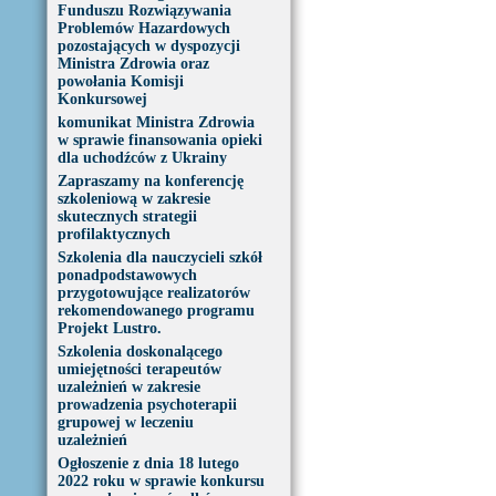
Funduszu Rozwiązywania
Problemów Hazardowych
pozostających w dyspozycji
Ministra Zdrowia oraz
powołania Komisji
Konkursowej
komunikat Ministra Zdrowia
w sprawie finansowania opieki
dla uchodźców z Ukrainy
Zapraszamy na konferencję
szkoleniową w zakresie
skutecznych strategii
profilaktycznych
Szkolenia dla nauczycieli szkół
ponadpodstawowych
przygotowujące realizatorów
rekomendowanego programu
Projekt Lustro.
Szkolenia doskonalącego
umiejętności terapeutów
uzależnień w zakresie
prowadzenia psychoterapii
grupowej w leczeniu
uzależnień
Ogłoszenie z dnia 18 lutego
2022 roku w sprawie konkursu