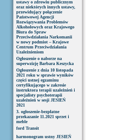
ustawy o zdrowiu publicznym
oraz niektórych innych ustawy,
przewidujący połączenie
Państwowej Agencji
Rozwiązywania Problemów
Alkoholowych oraz Krajowego
Biura do Spraw
Przeciwdziałania Narkomanii
w nowy podmiot – Krajowe
Centrum Przeciwdziałania
Uzależnieniom
Ogłoszenie o naborze na
superwzizję Barbara Keszycka
Ogłoszenie z dnia 10 listopada
2021 roku w sprawie wyników
części ustnej egzaminu
certyfikującego w zakresie
instruktora terapii uzależnień i
specjalisty psychoterapii
uzależnień w sesji JESIEŃ
2021
3. ogłoszenie-bezpłatne
przekazanie 11.2021 sprzet i
meble
ford Transit
harmonogram ustny JESIEŃ