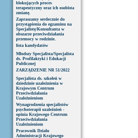
blokujących proces
terapeutyczny oraz ich osobista
zmianę.
Zapraszamy serdecznie do
przystąpienia do egzaminu na
Specjalistę/Konsultanta w
obszarze przeciwdziałania
przemocy w rodzinie.
lista kandydatów
Młodszy Specjalista/Specjalista
ds. Profilaktyki i Edukacji
Publicznej
ZARZĄDZENIE NR 51/2022
Specjalista ds. szkoleń w
dziedzinie uzależnienia w
Krajowym Centrum
Przeciwdziałania
Uzależnieniom
Wynagrodzenia specjalistów
psychoterapii uzależnień -
opinia Krajowego Centrum
Przeciwdziałania
Uzależnieniom
Pracownik Działu
Administracji Krajowego