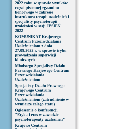
2022 roku w sprawie wyników
części pisemnej egzaminu
końcowego w zakresie
instruktora terapii uzależnień i
specjalisty psychoterapii
uzależnień w sesji JESIEŃ
2022
KOMUNIKAT Krajowego
Centrum Przeciwdziałania
Uzależnieniom z dnia
27.09.2022 r. w sprawie trybu
prowadzenia superwizji
klinicznych
Młodszego Specjalisty Działu
Prawnego Krajowego Centrum
Przeciwdziałania
Uzależnieniom
Specjalisty Działu Prawnego
Krajowego Centrum
Przeciwdziałania
Uzależnieniom (zatrudnienie w
wymiarze całego etatu)
Ogłoszenie o konferencji
"Etyka i etos w zawodzie
psychoterapeuty uzależnień"
Krajowe Centrum