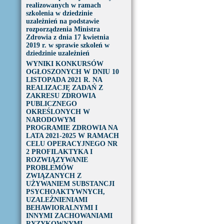
realizowanych w ramach
szkolenia w dziedzinie
uzależnień na podstawie
rozporządzenia Ministra
Zdrowia z dnia 17 kwietnia
2019 r. w sprawie szkoleń w
dziedzinie uzależnień
WYNIKI KONKURSÓW
OGŁOSZONYCH W DNIU 10
LISTOPADA 2021 R. NA
REALIZACJĘ ZADAŃ Z
ZAKRESU ZDROWIA
PUBLICZNEGO
OKREŚLONYCH W
NARODOWYM
PROGRAMIE ZDROWIA NA
LATA 2021-2025 W RAMACH
CELU OPERACYJNEGO NR
2 PROFILAKTYKA I
ROZWIĄZYWANIE
PROBLEMÓW
ZWIĄZANYCH Z
UŻYWANIEM SUBSTANCJI
PSYCHOAKTYWNYCH,
UZALEŻNIENIAMI
BEHAWIORALNYMI I
INNYMI ZACHOWANIAMI
RYZYKOWNYMI