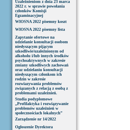
Uzależnieniom z dnia 23 marca
2022 r. w sprawie powołania
członków Komisji
Egzaminacyjnej
WIOSNA 2022 pisemny koszt
WIOSNA 2022 pisemny lista
Zapytanie ofertowe na
udzielanie konsultacji osobom
niesłyszącym pijącym
szkodliwie/uzależnionym od
alkoholu i/lub innych środków
psychoaktywnych w zakresie
zmiany szkodliwych zachowań
oraz udzielaniu konsultacji
niesłyszącym członkom ich
rodzin w zakresie
rozwiazywania problemów
związanych z relacją z osobą z
problemami uzależnień.
Studia podyplomowe
„Profilaktyka i rozwiązywanie
problemów uzależnień w
społecznościach lokalnych”
Zarządzenie nr 14/2022
Ogłoszenie Dyrektora