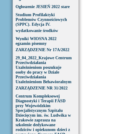
Ogłoszenie JESIEŃ 2022 stare
Studium Profilaktyki
Problemów Czynnościowych
(SPPC). Edycja IV.
wydatkowanie środków
Wyniki WIOSNA 2022
egzamin pisemny
ZARZĄDZENIE Nr 17A/2022
29_04_2022_Krajowe Centrum
Przeciwdziałania
Uzależnieniom poszukuje
osoby do pracy w Dziale
Przeciwdziałania
Uzależnieniom Behawioralnym
ZARZĄDZENIE NR 31/2022
Centrum Kompleksowej
Diagnostyki i Terapii FASD
przy Wojewódzkim
Specjalistycznym Szpitalu
Dziecięcym im. św. Ludwika w
Krakowie zaprasza na
szkolenie dedykowane
rodziców i opiekunom dzieci z