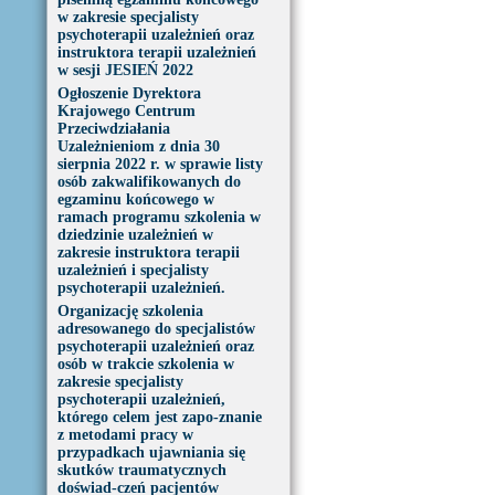
w zakresie specjalisty
psychoterapii uzależnień oraz
instruktora terapii uzależnień
w sesji JESIEŃ 2022
Ogłoszenie Dyrektora
Krajowego Centrum
Przeciwdziałania
Uzależnieniom z dnia 30
sierpnia 2022 r. w sprawie listy
osób zakwalifikowanych do
egzaminu końcowego w
ramach programu szkolenia w
dziedzinie uzależnień w
zakresie instruktora terapii
uzależnień i specjalisty
psychoterapii uzależnień.
Organizację szkolenia
adresowanego do specjalistów
psychoterapii uzależnień oraz
osób w trakcie szkolenia w
zakresie specjalisty
psychoterapii uzależnień,
którego celem jest zapo-znanie
z metodami pracy w
przypadkach ujawniania się
skutków traumatycznych
doświad-czeń pacjentów