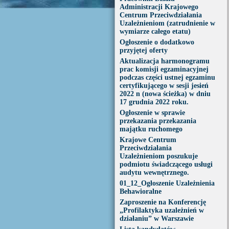
Administracji Krajowego
Centrum Przeciwdziałania
Uzależnieniom (zatrudnienie w
wymiarze całego etatu)
Ogłoszenie o dodatkowo
przyjętej oferty
Aktualizacja harmonogramu
prac komisji egzaminacyjnej
podczas części ustnej egzaminu
certyfikującego w sesji jesień
2022 n (nowa ścieżka) w dniu
17 grudnia 2022 roku.
Ogłoszenie w sprawie
przekazania przekazania
majątku ruchomego
Krajowe Centrum
Przeciwdziałania
Uzależnieniom poszukuje
podmiotu świadczącego usługi
audytu wewnętrznego.
01_12_Ogłoszenie Uzależnienia
Behawioralne
Zaproszenie na Konferencję
„Profilaktyka uzależnień w
działaniu” w Warszawie