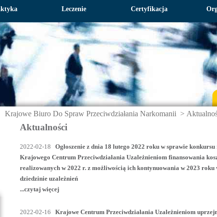
aktyka
Leczenie
Certyfikacja
Org
Krajowe Biuro Do Spraw Przeciwdziałania Narkomanii
>
Aktualnoś
Aktualności
2022-02-18
Ogłoszenie z dnia 18 lutego 2022 roku w sprawie konkursu
Krajowego Centrum Przeciwdziałania Uzależnieniom finansowania koszt
realizowanych w 2022 r. z możliwością ich kontynuowania w 2023 roku
dziedzinie uzależnień
...czytaj więcej
2022-02-16
Krajowe Centrum Przeciwdziałania Uzależnieniom uprzejmi