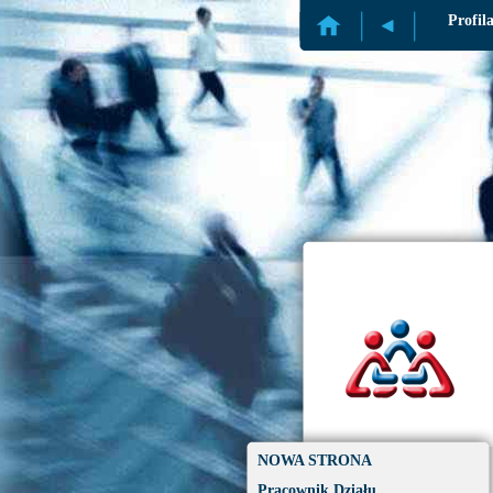
Profil
NOWA STRONA
Pracownik Działu