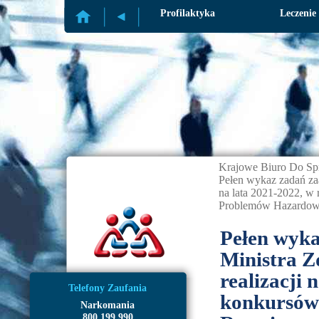
Profilaktyka
Leczenie
Krajowe Biuro Do Sp
Pełen wykaz zadań za
na lata 2021-2022, 
Problemów Hazardow
Pełen wyka
Ministra Z
realizacji
Telefony Zaufania
konkursów
Narkomania
800 199 990