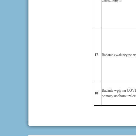
uzależnionym
17
Badanie ewaluacyjne ar
Badanie wpływu COVI
18
pomocy osobom uzależ