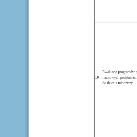
Ewaluacja programów p
10
naukowych podstawach
do dzieci i młodzieży