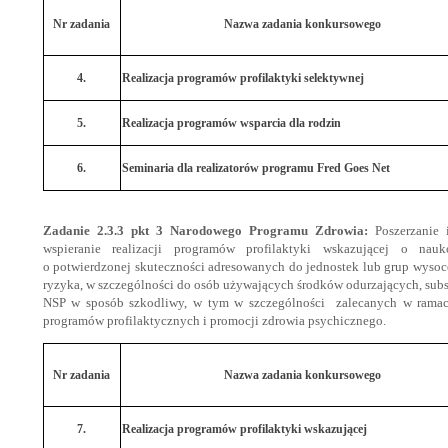
Nr zadania
Nazwa zadania konkursowego
4.
Realizacja programów profilaktyki selektywnej
5.
Realizacja programów wsparcia dla rodzin
6.
Seminaria dla realizatorów programu Fred Goes Net
Zadanie 2.3.3 pkt 3 Narodowego Programu Zdrowia:
Poszerzanie i
wspieranie realizacji programów profilaktyki wskazującej o na
o potwierdzonej skuteczności adresowanych do jednostek lub grup wysoc
ryzyka, w szczególności do osób używających środków odurzających, sub
NSP w sposób szkodliwy, w tym w szczególności zalecanych w rama
programów profilaktycznych i promocji zdrowia psychicznego.
Nr zadania
Nazwa zadania konkursowego
7.
Realizacja programów profilaktyki wskazującej