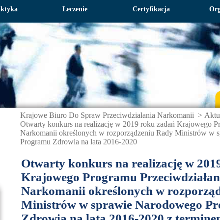
aktyka
Leczenie
Certyfikacja
Org
Krajowe Biuro Do Spraw Przeciwdziałania Narkomanii
>
Aktu
Otwarty konkurs na realizację w 2019 roku zadań Krajowego P
Narkomanii określonych w rozporządzeniu Rady Ministrów w 
Programu Zdrowia na lata 2016-2020
Otwarty konkurs na realizację w 201
Krajowego Programu Przeciwdziałan
Narkomanii określonych w rozporzą
Ministrów w sprawie Narodowego P
Zdrowia na lata 2016-2020 z termin