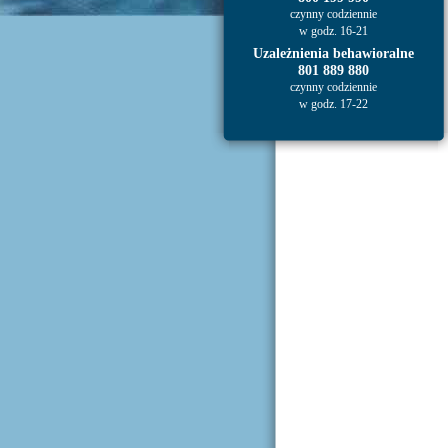
czynny codziennie
w godz. 16-21
Uzależnienia behawioralne
801 889 880
czynny codziennie
w godz. 17-22