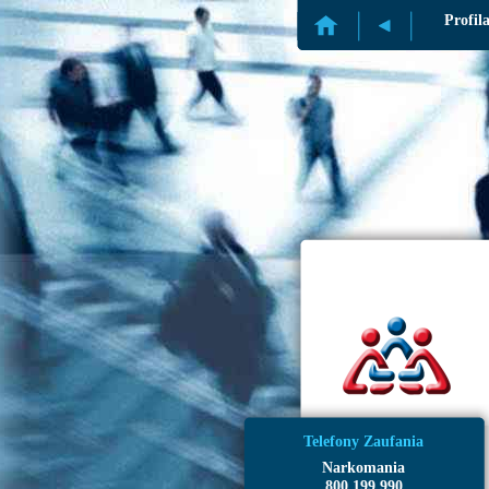
Profil
Telefony Zaufania
Narkomania
800 199 990