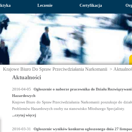
aktyka
Leczenie
Certyfikacja
Org
Krajowe Biuro Do Spraw Przeciwdziałania Narkomanii
>
Aktualnoś
Aktualności
2016-04-05
Ogłoszenie o naborze pracownika do Działu Rozwiązywan
Hazardowych
Krajowe Biuro do Spraw Przeciwdziałania Narkomanii poszukuje do dzi
Problemów Hazardowych osoby na stanowisko Młodszego Specjalisty.
...czytaj więcej
2016-03-31
Ogłoszenie wyników konkursu ogłoszonego dnia 27 listopa