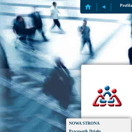
Profil
NOWA STRONA
Pracownik Działu