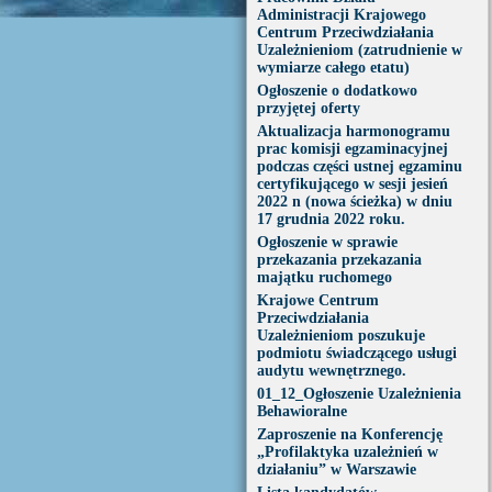
Administracji Krajowego
Centrum Przeciwdziałania
Uzależnieniom (zatrudnienie w
wymiarze całego etatu)
Ogłoszenie o dodatkowo
przyjętej oferty
Aktualizacja harmonogramu
prac komisji egzaminacyjnej
podczas części ustnej egzaminu
certyfikującego w sesji jesień
2022 n (nowa ścieżka) w dniu
17 grudnia 2022 roku.
Ogłoszenie w sprawie
przekazania przekazania
majątku ruchomego
Krajowe Centrum
Przeciwdziałania
Uzależnieniom poszukuje
podmiotu świadczącego usługi
audytu wewnętrznego.
01_12_Ogłoszenie Uzależnienia
Behawioralne
Zaproszenie na Konferencję
„Profilaktyka uzależnień w
działaniu” w Warszawie