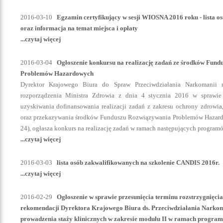
2016-03-10
Egzamin certyfikujący w sesji WIOSNA 2016 roku - lista o
oraz informacja na temat miejsca i opłaty
...czytaj więcej
2016-03-04
Ogłoszenie konkursu na realizację zadań ze środków Fun
Problemów Hazardowych
Dyrektor Krajowego Biura do Spraw Przeciwdziałania Narkomanii
rozporządzenia Ministra Zdrowia z dnia 4 stycznia 2016 w sprawi
uzyskiwania dofinansowania realizacji zadań z zakresu ochrony zdrowia
oraz przekazywania środków Funduszu Rozwiązywania Problemów Hazardo
24), ogłasza konkurs na realizację zadań w ramach następujących program
...czytaj więcej
2016-03-03
lista osób zakwalifikowanych na szkolenie CANDIS 2016r.
...czytaj więcej
2016-02-29
Ogłoszenie w sprawie przesunięcia terminu rozstrzygnięci
rekomendacji Dyrektora Krajowego Biura ds. Przeciwdziałania Narkom
prowadzenia staży klinicznych w zakresie modułu II w ramach programu