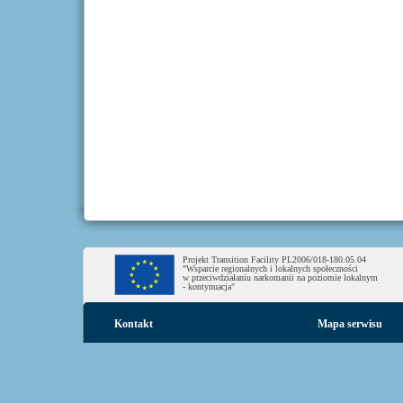
Projekt Transition Facility PL2006/018-180.05.04
"Wsparcie regionalnych i lokalnych społeczności
w przeciwdziałaniu narkomanii na poziomie lokalnym
- kontynuacja"
Kontakt
Mapa serwisu