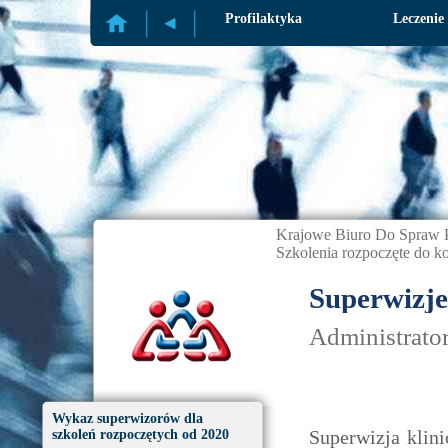
Profilaktyka
Leczenie
Krajowe Biuro Do Spraw P
Szkolenia rozpoczęte do k
Superwizje
Administrato
Wykaz superwizorów dla
Superwizja klin
szkoleń rozpoczętych od 2020