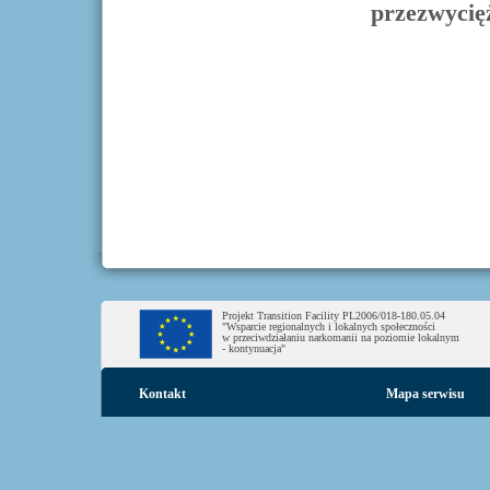
przezwycięż
Projekt Transition Facility PL2006/018-180.05.04
"Wsparcie regionalnych i lokalnych społeczności
w przeciwdziałaniu narkomanii na poziomie lokalnym
- kontynuacja"
Kontakt
Mapa serwisu