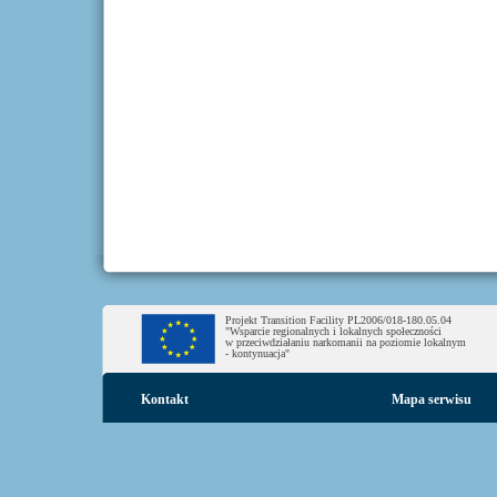
Projekt Transition Facility PL2006/018-180.05.04
"Wsparcie regionalnych i lokalnych społeczności
w przeciwdziałaniu narkomanii na poziomie lokalnym
- kontynuacja"
Kontakt
Mapa serwisu