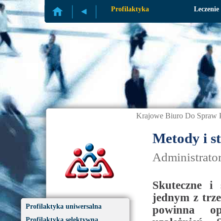
Profilaktyka
Leczenie
Krajowe Biuro Do Spraw P
Metody i st
Administrato
Skuteczne i 
jednym z trz
Profilaktyka uniwersalna
powinna opi
Profilaktyka selektywna