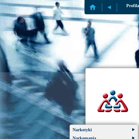
Profil
Narkotyki
Narkomania