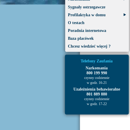
Sygnały ostrzegawcze
Profilaktyka w domu
O testach
Poradnia internetowa
Baza placówek
Chcesz wiedzieć więcej ?
Telefony Zaufania
Narkomania
800 199 990
czynny codziennie
w godz. 16-21
Uzależnienia behawioralne
801 889 880
czynny codziennie
w godz. 17-22