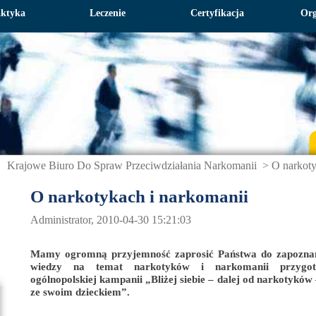
aktyka
Leczenie
Certyfikacja
Org
Krajowe Biuro Do Spraw Przeciwdziałania Narkomanii
>
O narkoty
O narkotykach i narkomanii
Administrator, 2010-04-30 15:21:03
Mamy ogromną przyjemność zaprosić Państwa do zapozna
wiedzy na temat narkotyków i narkomanii przyg
ogólnopolskiej kampanii „Bliżej siebie – dalej od narkotykó
ze swoim dzieckiem”.